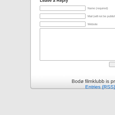
Leave a Reply
Name (required)
Mail (will not be publi
Website
Bodø filmklubb is 
Entries (RSS