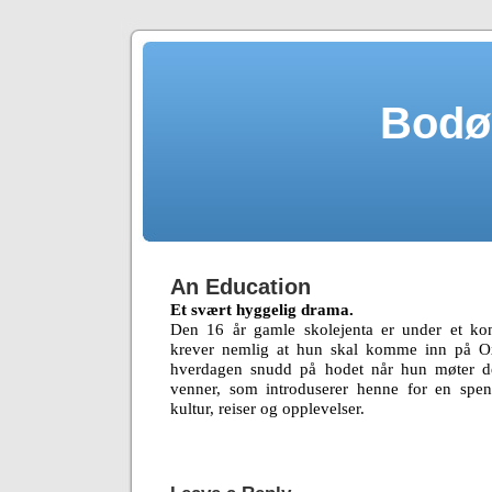
Bodø
An Education
Et svært hyggelig drama.
Den 16 år gamle skolejenta er under et kon
krever nemlig at hun skal komme inn på Oxf
hverdagen snudd på hodet når hun møter d
venner, som introduserer henne for en spe
kultur, reiser og opplevelser.