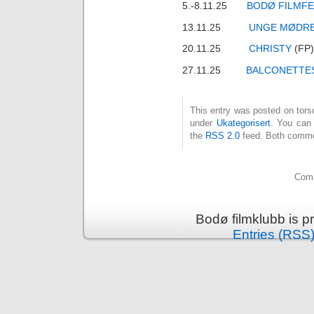
5.-8.11.25
BODØ FILMFE
13.11.25
UNGE MØDR
20.11.25
CHRISTY
(FP)
27.11.25
BALCONETTE
This entry was posted on torsd
under
Ukategorisert
. You can 
the
RSS 2.0
feed. Both commen
Comm
Bodø filmklubb is 
Entries (RSS