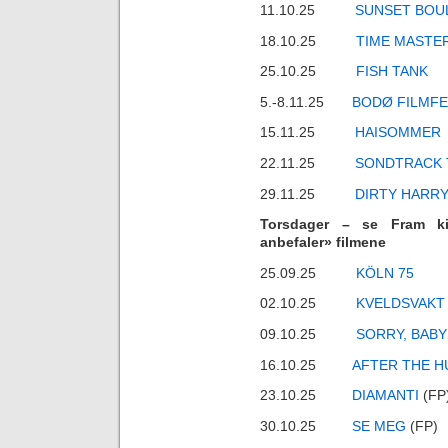
11.10.25
SUNSET BOU
18.10.25
TIME MASTE
25.10.25
FISH TANK
5.-8.11.25
BODØ FILMFE
15.11.25
HAISOMMER
22.11.25
SONDTRACK T
29.11.25
DIRTY HARR
Torsdager – se Fram ki
anbefaler» filmene
25.09.25
KÖLN 75
02.10.25
KVELDSVAKT
09.10.25
SORRY, BABY
16.10.25
AFTER THE H
23.10.25
DIAMANTI
(FP
30.10.25
SE MEG
(FP)