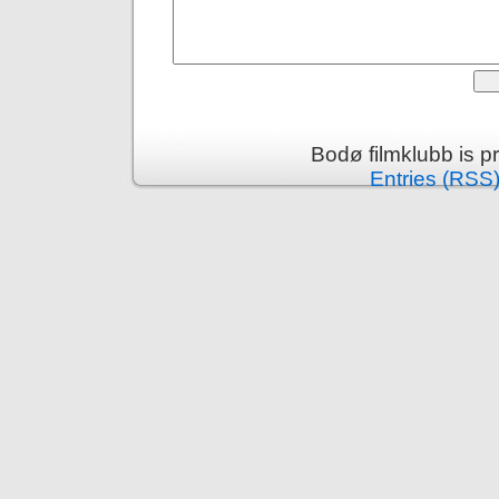
Bodø filmklubb is 
Entries (RSS