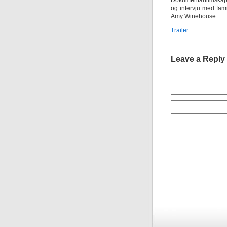
Dokumentarfilmskape
og intervju med fami
Amy Winehouse.
Trailer
Leave a Reply