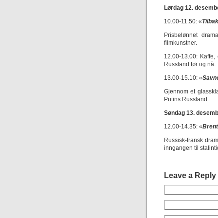
Lørdag 12. desemb
10.00-11.50: «
Tilba
Prisbelønnet drama
filmkunstner.
12.00-13.00: Kaffe
Russland før og nå.
13.00-15.10: «
Savn
Gjennom et glasskla
Putins Russland.
Søndag 13. desemb
12.00-14.35: «
Brent
Russisk-fransk dram
inngangen til stalint
Leave a Reply