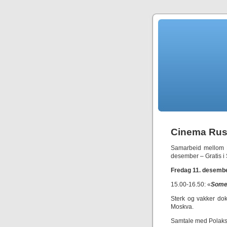
Cinema Rus
Samarbeid mellom B
desember – Gratis i 
Fredag 11. desemb
15.00-16.50: «
Somet
Sterk og vakker do
Moskva.
Samtale med Polaks 