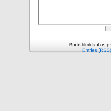
Bodø filmklubb is 
Entries (RSS