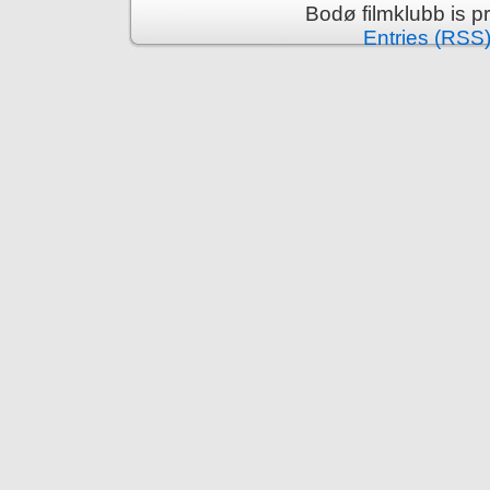
Bodø filmklubb is 
Entries (RSS