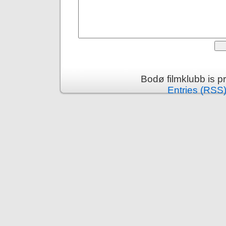
Bodø filmklubb is 
Entries (RSS