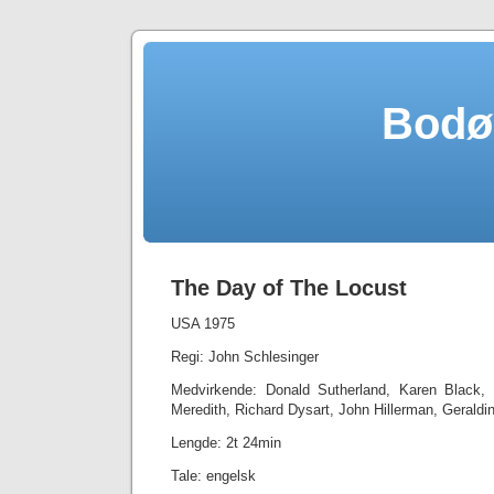
Bodø
The Day of The Locust
USA 1975
Regi: John Schlesinger
Medvirkende: Donald Sutherland, Karen Black, 
Meredith, Richard Dysart, John Hillerman, Gerald
Lengde: 2t 24min
Tale: engelsk