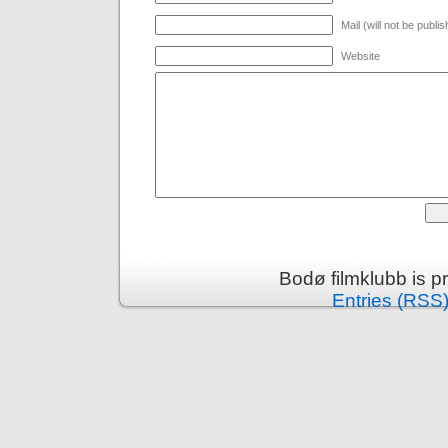
Mail (will not be publi
Website
Bodø filmklubb is 
Entries (RSS