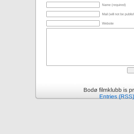
Name (required)
Mail (will not be publi
Website
Bodø filmklubb is 
Entries (RSS