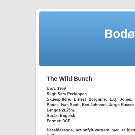
Bodø
The Wild Bunch
USA, 1969
Regi: Sam Peckinpah
Skuespillere: Ernest Borgnine, L.Q. Jones,
Ponce, Ivan Scott, Ben Johnson, Jorge Russek 
Lengde:2t.25m.
Språk: Engelsk
Format: DCP
Heseblesende, actionfylt western med et hjer