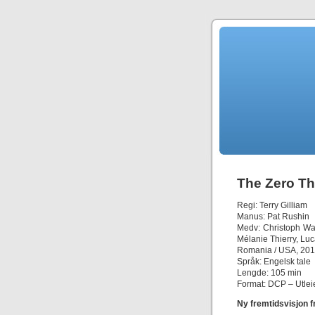
The Zero T
Regi: Terry Gilliam
Manus: Pat Rushin
Medv: Christoph Wa
Mélanie Thierry, Lu
Romania / USA, 20
Språk: Engelsk tale
Lengde: 105 min
Format: DCP – Utleie
Ny fremtidsvisjon f