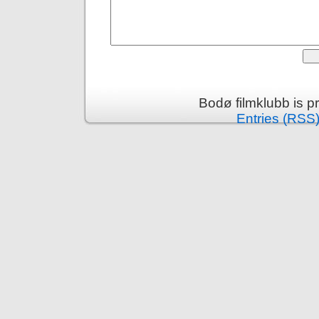
Bodø filmklubb is 
Entries (RSS