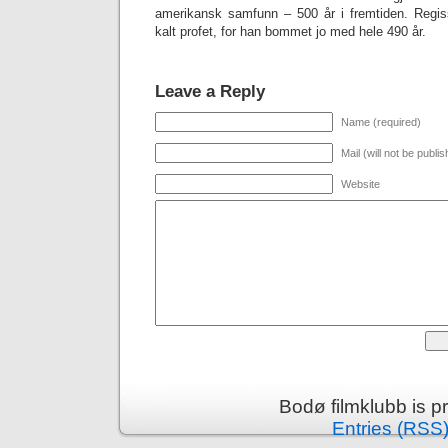
amerikansk samfunn – 500 år i fremtiden. Regissø
kalt profet, for han bommet jo med hele 490 år.
Leave a Reply
Name (required)
Mail (will not be publi
Website
Bodø filmklubb is 
Entries (RSS