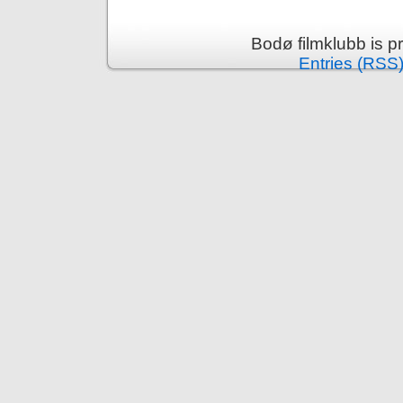
Bodø filmklubb is 
Entries (RSS