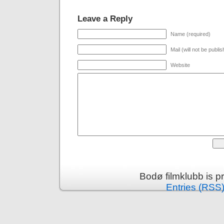
Leave a Reply
Name (required)
Mail (will not be publi
Website
Bodø filmklubb is 
Entries (RSS