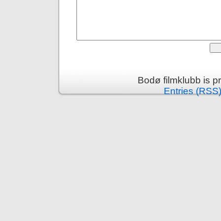
Bodø filmklubb is 
Entries (RSS