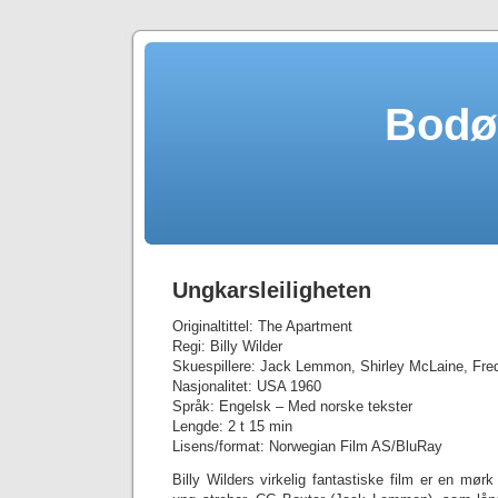
Bodø
Ungkarsleiligheten
Originaltittel: The Apartment
Regi: Billy Wilder
Skuespillere: Jack Lemmon, Shirley McLaine, Fr
Nasjonalitet: USA 1960
Språk: Engelsk – Med norske tekster
Lengde: 2 t 15 min
Lisens/format: Norwegian Film AS/BluRay
Billy Wilders virkelig fantastiske film er en mø